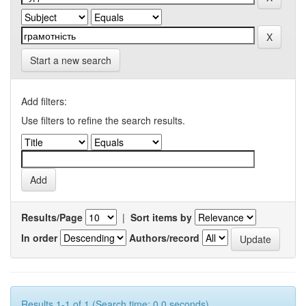
Start a new search
Add filters:
Use filters to refine the search results.
Results/Page
|
Sort items by
In order
Authors/record
Results 1-1 of 1 (Search time: 0.0 seconds).