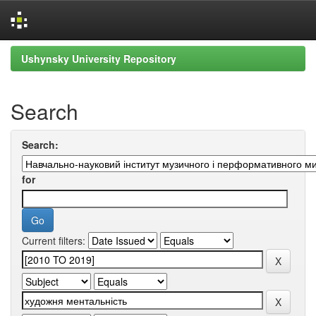
Skip
Ushynsky University Repository
navigation
Search
Search:
for
Current filters: