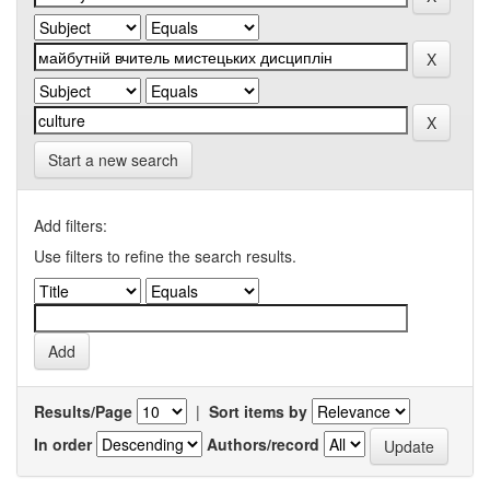
Start a new search
Add filters:
Use filters to refine the search results.
Results/Page
|
Sort items by
In order
Authors/record