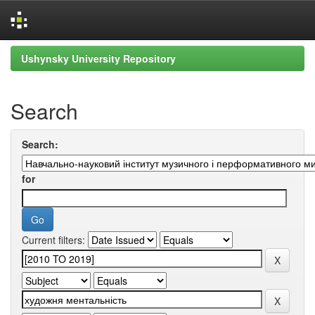
Skip
Ushynsky University Repository
navigation
Search
Search:
for
Current filters: