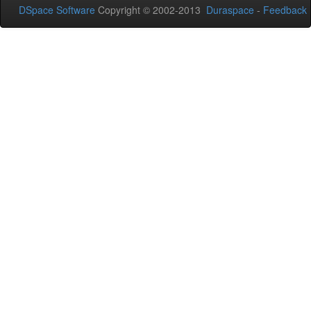
DSpace Software
Copyright © 2002-2013
Duraspace
-
Feedback