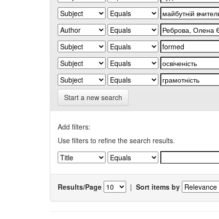
Start a new search
Add filters:
Use filters to refine the search results.
Results/Page
|
Sort items by