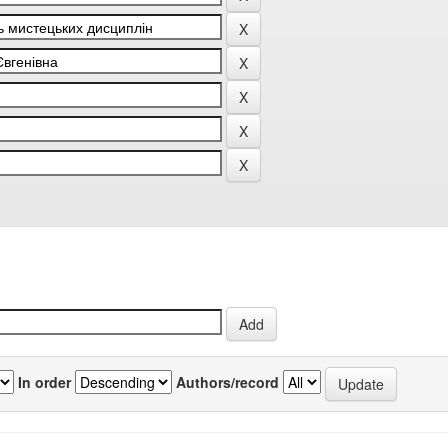
In order
Authors/record