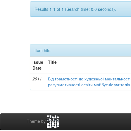
Results 1-1 of 1 (Search time: 0.0 seconds).
Item hits:
Issue
Title
Date
2011
Від грамотності до художньої ментальності
результативності освіти майбутніх учителі
Theme by