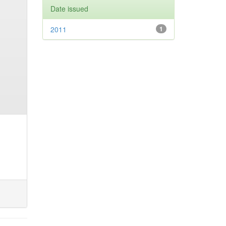
Date issued
2011
1