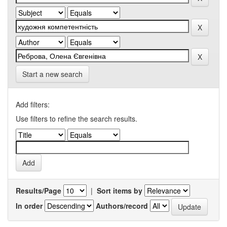
Start a new search
Add filters:
Use filters to refine the search results.
Results/Page
|
Sort items by
In order
Authors/record