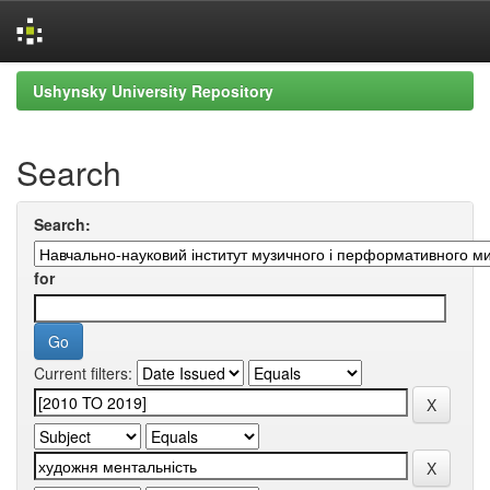
Skip
Ushynsky University Repository
navigation
Search
Search:
for
Current filters: