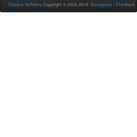
DSpace Software
Copyright © 2002-2013
Duraspace
-
Feedback