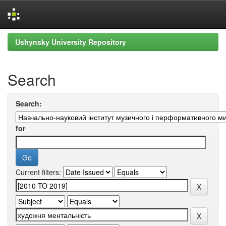
Skip
Ushynsky University Repository
navigation
Search
Search:
for
Current filters: