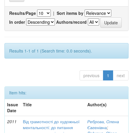
Results/Page
|
Sort items by
In order
Authors/record
Results 1-1 of 1 (Search time: 0.0 seconds).
previous
1
next
Item hits:
Issue
Title
Author(s)
Date
2011
Від грамотності до художньої
Реброва, Олена
ментальності: до питання
Євгенівна
;