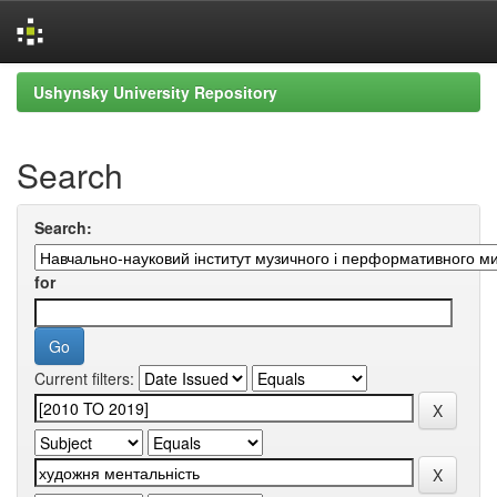
Skip
Ushynsky University Repository
navigation
Search
Search:
for
Current filters: