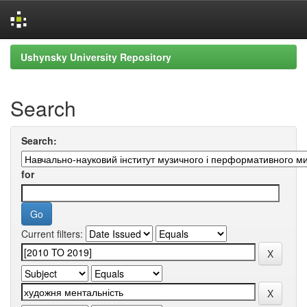
Skip
Ushynsky University Repository
navigation
Search
Search:
for
Current filters: