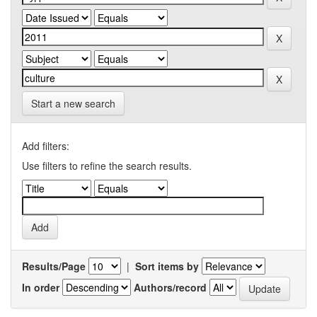
Start a new search
Add filters:
Use filters to refine the search results.
Results/Page
|
Sort items by
In order
Authors/record