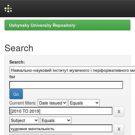
Skip
Ushynsky University Repository
navigation
Search
Search:
for
Current filters: