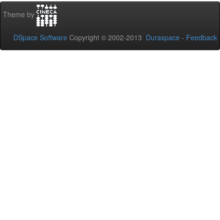
Theme by
DSpace Software
Copyright © 2002-2013
Duraspace
-
Feedback