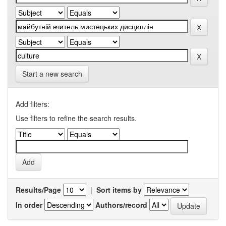
Start a new search
Add filters:
Use filters to refine the search results.
Results/Page
|
Sort items by
In order
Authors/record