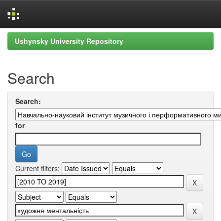
Skip
Ushynsky University Repository
navigation
Search
Search:
for
Current filters: