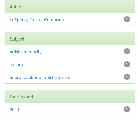
Author
Реброва, Олена Євгенівна
1
Subject
artistic mentality
1
culture
1
future teacher of artistic discip...
1
Date issued
2011
1