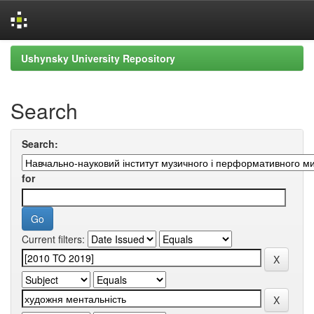
Skip
Ushynsky University Repository
navigation
Search
Search:
for
Current filters: