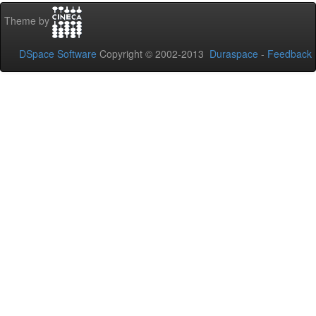
Theme by
DSpace Software
Copyright © 2002-2013
Duraspace
-
Feedback