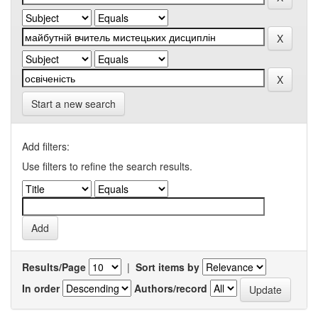
Start a new search
Add filters:
Use filters to refine the search results.
Results/Page
|
Sort items by
In order
Authors/record