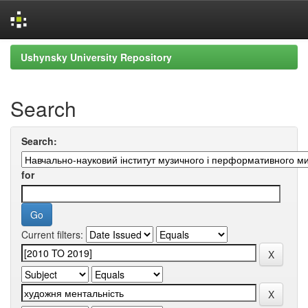
Skip
Ushynsky University Repository
navigation
Search
Search:
for
Current filters: