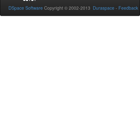
DSpace Software
Copyright © 2002-2013
Duraspace
-
Feedback