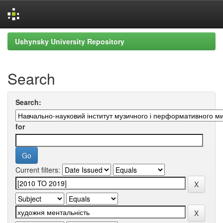
Skip
Ushynsky University Repository
navigation
Search
Search:
for
Current filters: