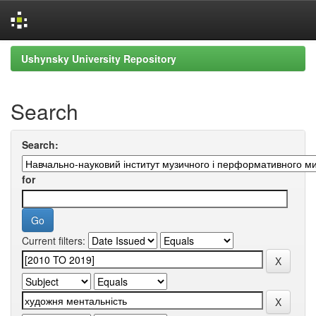
Skip
Ushynsky University Repository
navigation
Search
Search:
for
Current filters: