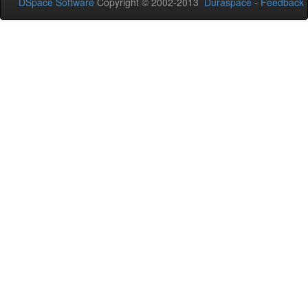
DSpace Software
Copyright © 2002-2013
Duraspace
-
Feedback