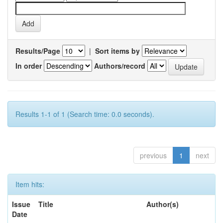
Results/Page
|
Sort items by
In order
Authors/record
Results 1-1 of 1 (Search time: 0.0 seconds).
previous
1
next
Item hits:
Issue
Title
Author(s)
Date