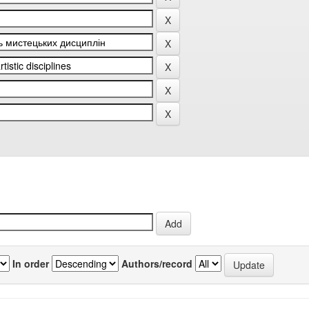
In order
Authors/record