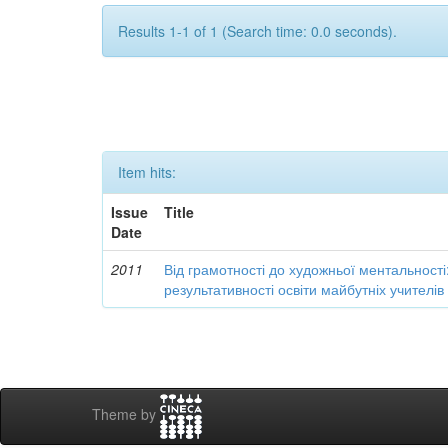
Results 1-1 of 1 (Search time: 0.0 seconds).
Item hits:
Issue
Title
Date
2011
Від грамотності до художньої ментальності
результативності освіти майбутніх учителі
Theme by