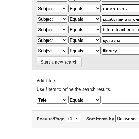
Start a new search
Add filters:
Use filters to refine the search results.
Results/Page
|
Sort items by