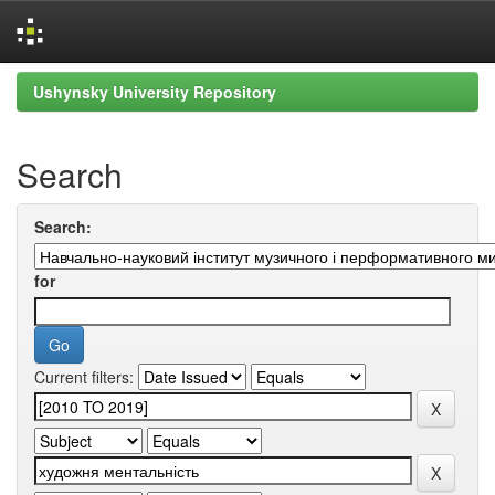
Skip
Ushynsky University Repository
navigation
Search
Search:
for
Current filters: