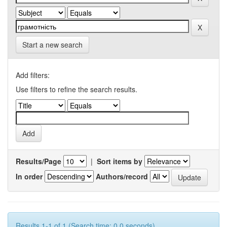
Start a new search
Add filters:
Use filters to refine the search results.
Results/Page
|
Sort items by
In order
Authors/record
Results 1-1 of 1 (Search time: 0.0 seconds).