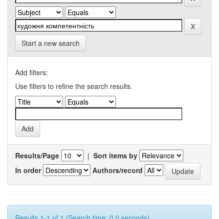
Start a new search
Add filters:
Use filters to refine the search results.
Results/Page
|
Sort items by
In order
Authors/record
Results 1-1 of 1 (Search time: 0.0 seconds).