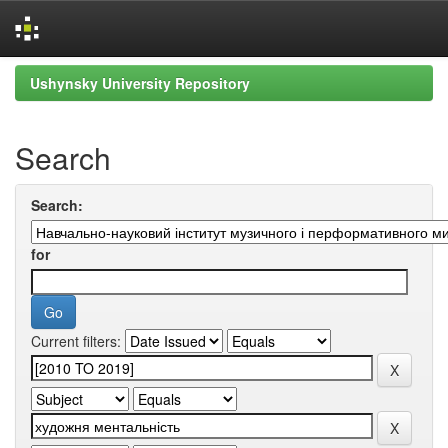
Skip
Ushynsky University Repository
navigation
Search
Search:
for
Current filters: