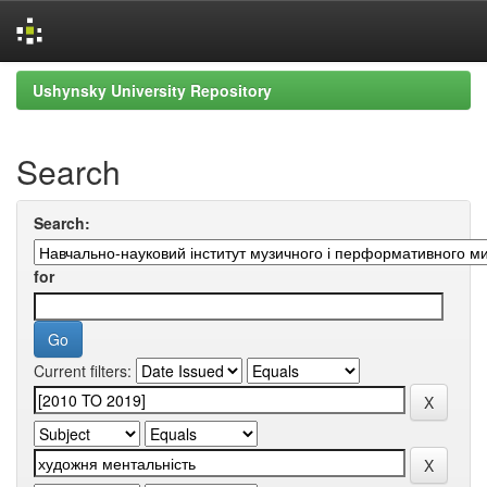
Skip
Ushynsky University Repository
navigation
Search
Search:
for
Current filters: