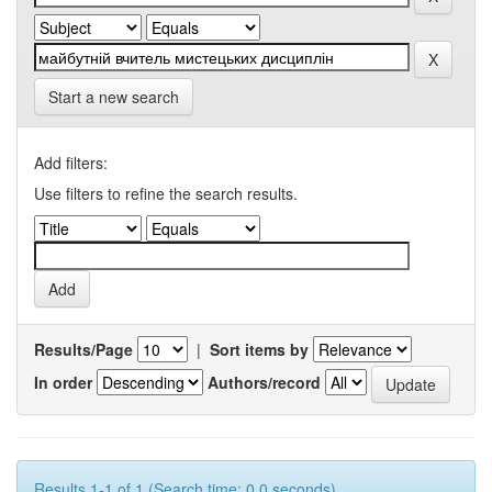
Start a new search
Add filters:
Use filters to refine the search results.
Results/Page
|
Sort items by
In order
Authors/record
Results 1-1 of 1 (Search time: 0.0 seconds).