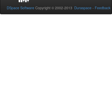
DSpace Software
Copyright © 2002-2013
Duraspace
-
Feedback