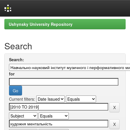
Skip
Ushynsky University Repository
navigation
Search
Search:
for
Current filters: