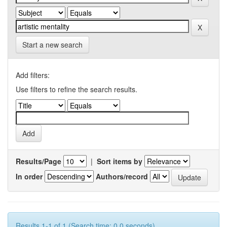
Start a new search
Add filters:
Use filters to refine the search results.
Results/Page
|
Sort items by
In order
Authors/record
Results 1-1 of 1 (Search time: 0.0 seconds).