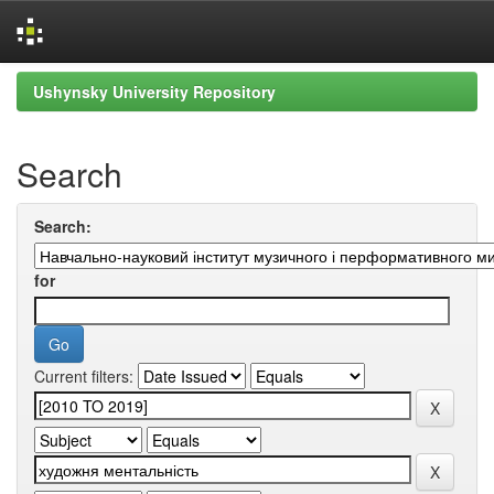
Skip
Ushynsky University Repository
navigation
Search
Search:
for
Current filters: