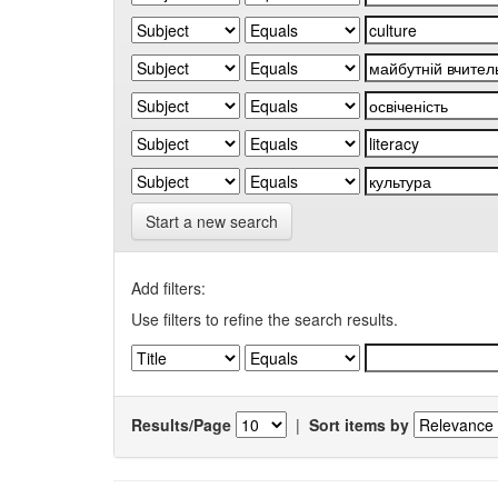
Start a new search
Add filters:
Use filters to refine the search results.
Results/Page
|
Sort items by