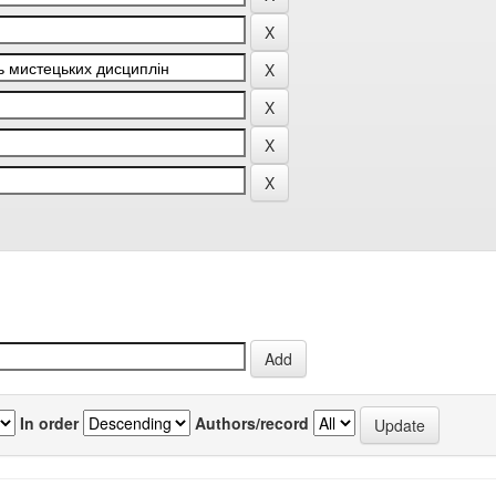
In order
Authors/record