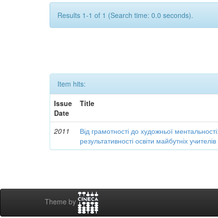
Results 1-1 of 1 (Search time: 0.0 seconds).
Item hits:
Issue
Title
Date
2011
Від грамотності до художньої ментальності
результативності освіти майбутніх учителі
Theme by