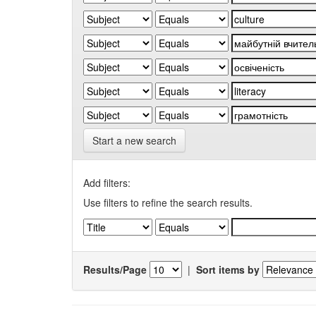
Start a new search
Add filters:
Use filters to refine the search results.
Results/Page
|
Sort items by