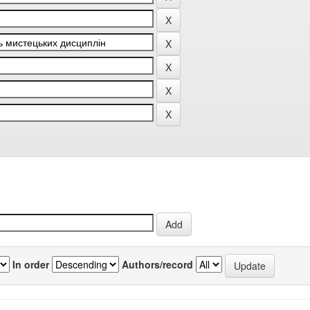
In order
Authors/record