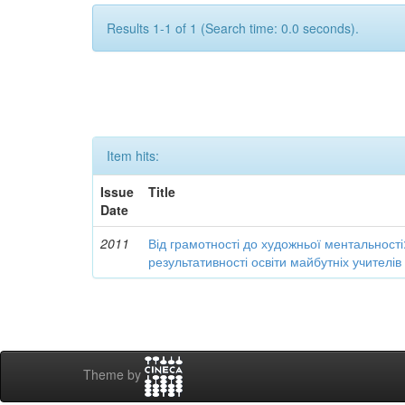
Results 1-1 of 1 (Search time: 0.0 seconds).
Item hits:
Issue
Title
Date
2011
Від грамотності до художньої ментальності
результативності освіти майбутніх учителі
Theme by