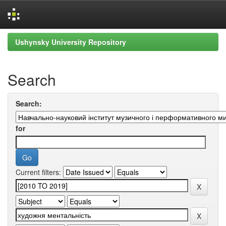
Skip
Ushynsky University Repository
navigation
Search
Search:
for
Current filters: