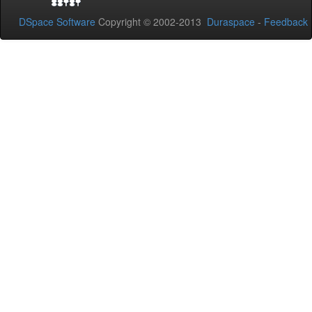
DSpace Software
Copyright © 2002-2013
Duraspace
-
Feedback