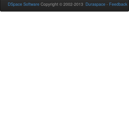
DSpace Software
Copyright © 2002-2013
Duraspace
-
Feedback