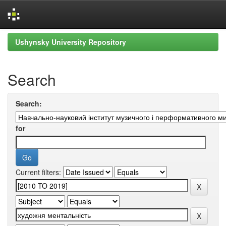
Skip
Ushynsky University Repository
navigation
Search
Search:
for
Current filters: