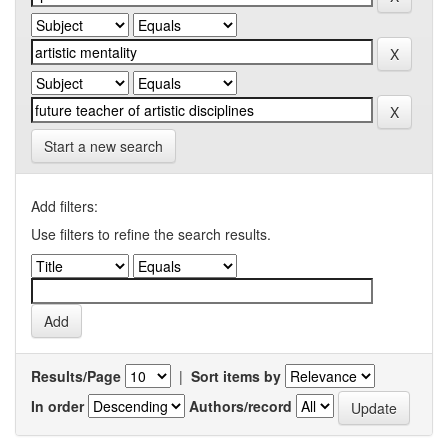
Start a new search
Add filters:
Use filters to refine the search results.
Results/Page
|
Sort items by
In order
Authors/record