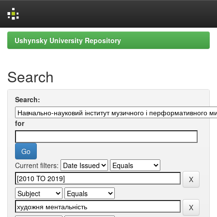
Skip
Ushynsky University Repository
navigation
Search
Search:
for
Current filters: