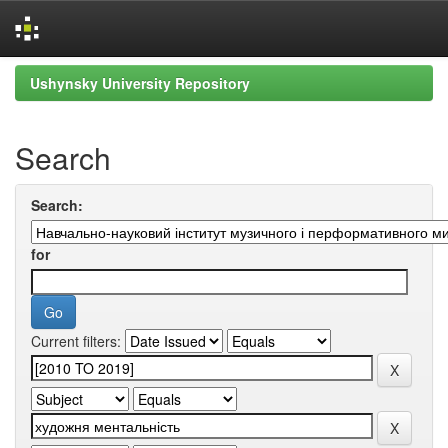
Skip
Ushynsky University Repository
navigation
Search
Search:
for
Current filters: