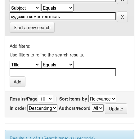
Start a new search
Add filters:
Use filters to refine the search results.
Results/Page
|
Sort items by
In order
Authors/record
Results 1-1 of 1 (Search time: 0.0 seconds).