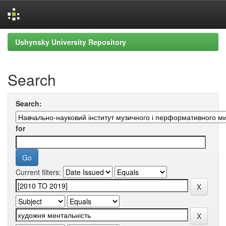
Skip
Ushynsky University Repository
navigation
Search
Search:
for
Current filters: