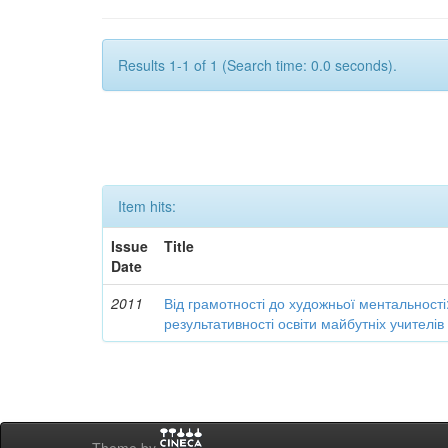
Results 1-1 of 1 (Search time: 0.0 seconds).
Item hits:
Issue
Title
Date
2011
Від грамотності до художньої ментальності
результативності освіти майбутніх учителі