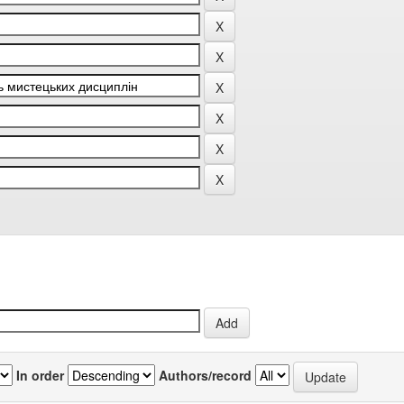
In order
Authors/record