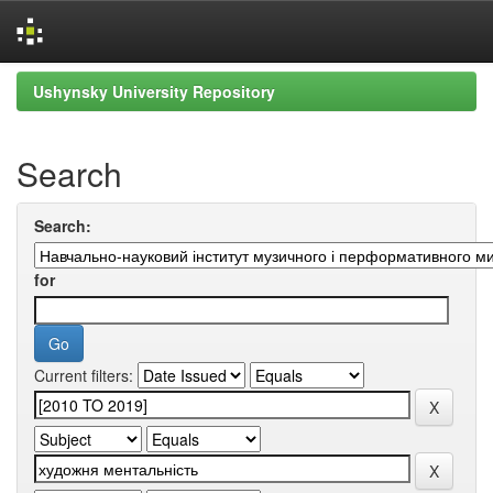
Skip
Ushynsky University Repository
navigation
Search
Search:
for
Current filters: