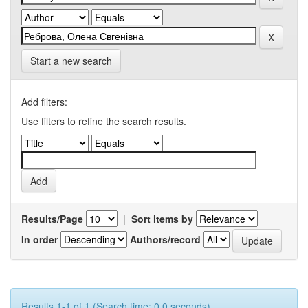
Start a new search
Add filters:
Use filters to refine the search results.
Results/Page
|
Sort items by
In order
Authors/record
Results 1-1 of 1 (Search time: 0.0 seconds).