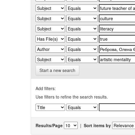
Start a new search
Add filters:
Use filters to refine the search results.
Results/Page
|
Sort items by