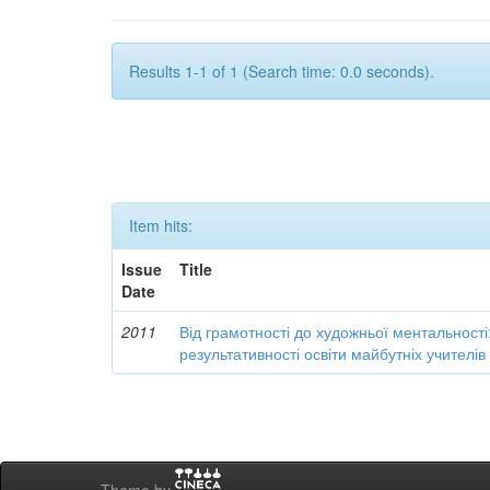
Results 1-1 of 1 (Search time: 0.0 seconds).
Item hits:
Issue
Title
Date
2011
Від грамотності до художньої ментальності
результативності освіти майбутніх учителі