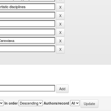
In order
Authors/record