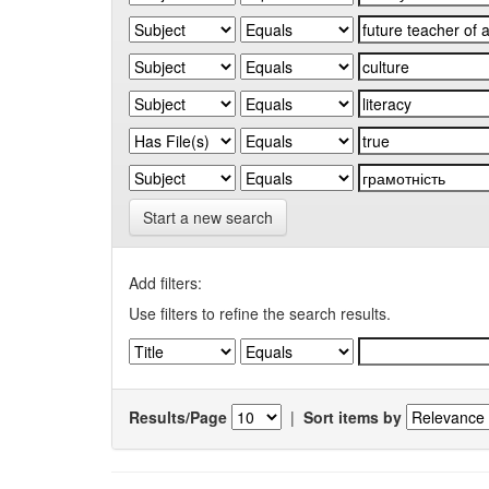
Start a new search
Add filters:
Use filters to refine the search results.
Results/Page
|
Sort items by