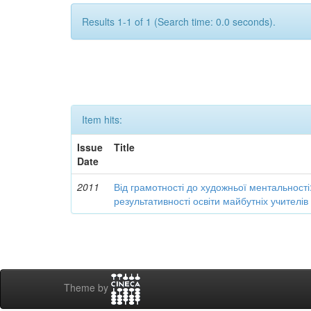
Results 1-1 of 1 (Search time: 0.0 seconds).
Item hits:
Issue
Title
Date
2011
Від грамотності до художньої ментальності
результативності освіти майбутніх учителі
Theme by