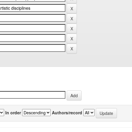
In order
Authors/record