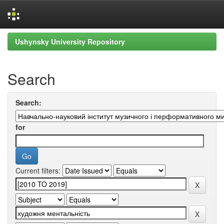
Skip
Ushynsky University Repository
navigation
Search
Search:
for
Current filters: