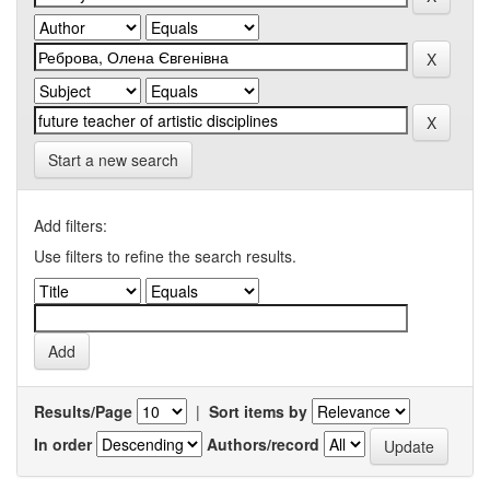
Start a new search
Add filters:
Use filters to refine the search results.
Results/Page
|
Sort items by
In order
Authors/record