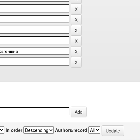
In order
Authors/record