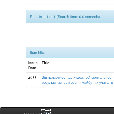
Results 1-1 of 1 (Search time: 0.0 seconds).
Item hits:
Issue
Title
Date
2011
Від грамотності до художньої ментальності
результативності освіти майбутніх учителі