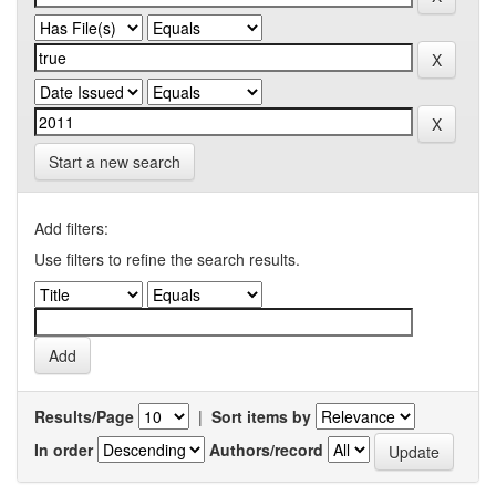
Start a new search
Add filters:
Use filters to refine the search results.
Results/Page
|
Sort items by
In order
Authors/record