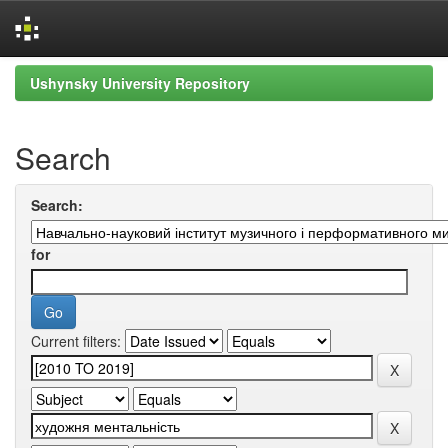
Skip
Ushynsky University Repository
navigation
Search
Search:
for
Current filters: