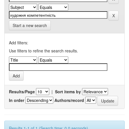
Start a new search
Add filters:
Use filters to refine the search results.
Results/Page
|
Sort items by
In order
Authors/record
Results 1-1 of 1 (Search time: 0.0 seconds).