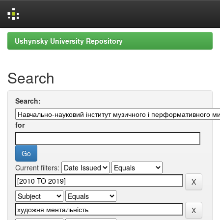
Skip
Ushynsky University Repository
navigation
Search
Search:
for
Current filters: