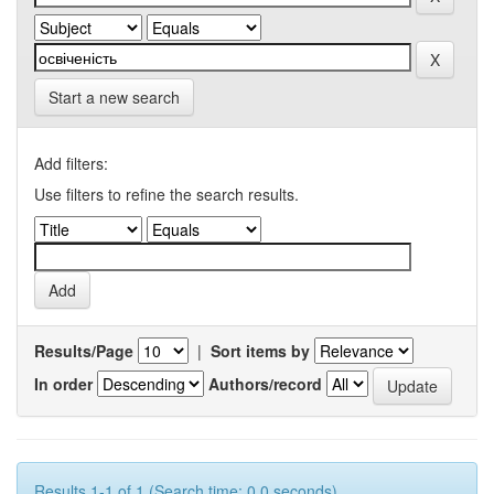
Start a new search
Add filters:
Use filters to refine the search results.
Results/Page
|
Sort items by
In order
Authors/record
Results 1-1 of 1 (Search time: 0.0 seconds).