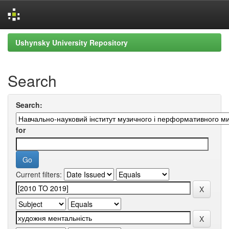
Skip
Ushynsky University Repository
navigation
Search
Search:
for
Current filters: