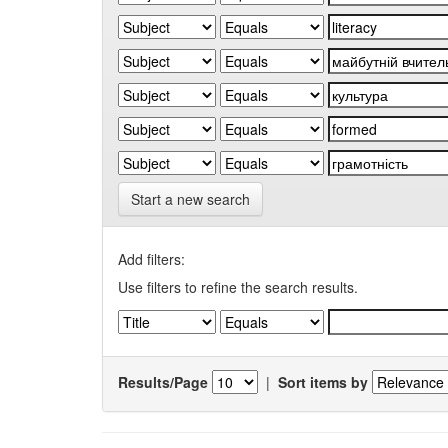
Start a new search
Add filters:
Use filters to refine the search results.
Results/Page
|
Sort items by