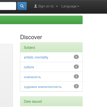
Sign on to:
Language
Discover
Subject
artistic mentality
1
culture
1
освіченість
1
художня компетентність
1
Date issued