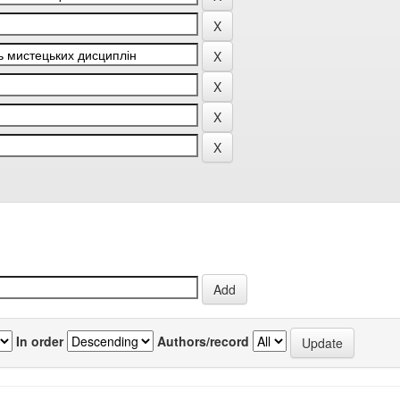
In order
Authors/record