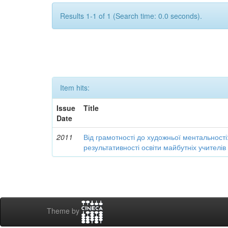
Results 1-1 of 1 (Search time: 0.0 seconds).
Item hits:
Issue
Title
Date
2011
Від грамотності до художньої ментальності
результативності освіти майбутніх учителі
Theme by