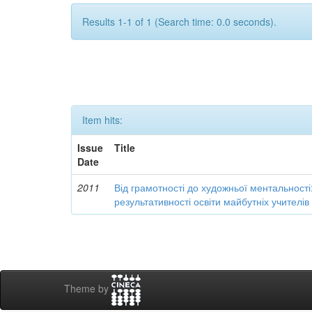
Results 1-1 of 1 (Search time: 0.0 seconds).
Item hits:
Issue
Title
Date
2011
Від грамотності до художньої ментальності
результативності освіти майбутніх учителі
Theme by