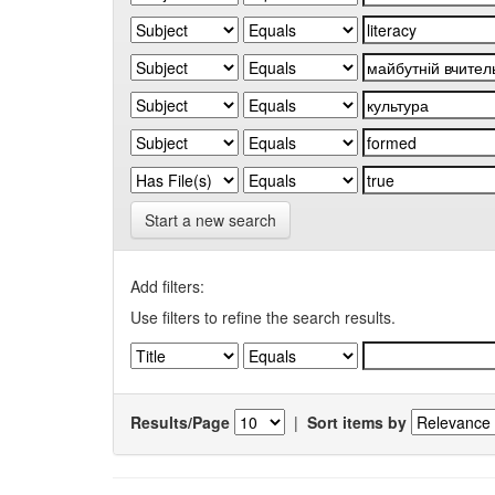
Start a new search
Add filters:
Use filters to refine the search results.
Results/Page
|
Sort items by