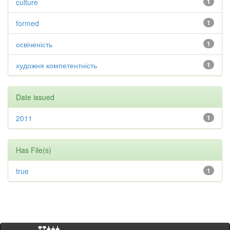
culture
1
formed
1
освіченість
1
художня компетентність
1
Date issued
2011
1
Has File(s)
true
1