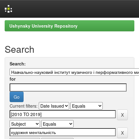
Skip
Ushynsky University Repository
navigation
Search
Search:
for
Current filters: