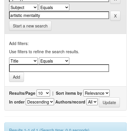
Start a new search
Add filters:
Use filters to refine the search results.
Results/Page
|
Sort items by
In order
Authors/record
Results 1-1 of 1 (Search time: 0.0 seconds).