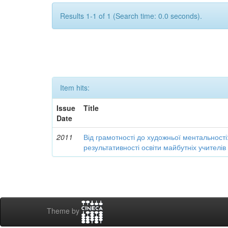
Results 1-1 of 1 (Search time: 0.0 seconds).
Item hits:
Issue
Title
Date
2011
Від грамотності до художньої ментальності
результативності освіти майбутніх учителі
Theme by