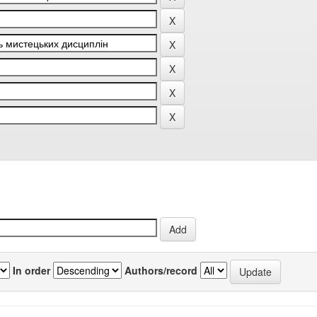
In order
Authors/record