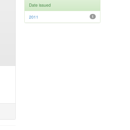
Date issued
2011
1