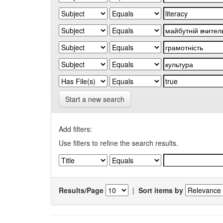
Start a new search
Add filters:
Use filters to refine the search results.
Results/Page
|
Sort items by