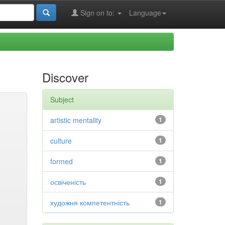
Sign on to:
Language
Discover
Subject
artistic mentality
1
culture
1
formed
1
освіченість
1
художня компетентність
1