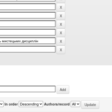
In order
Authors/record