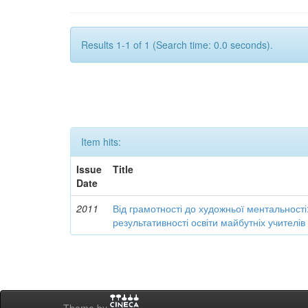
Results 1-1 of 1 (Search time: 0.0 seconds).
Item hits:
Issue
Title
Date
2011
Від грамотності до художньої ментальності
результативності освіти майбутніх учителі