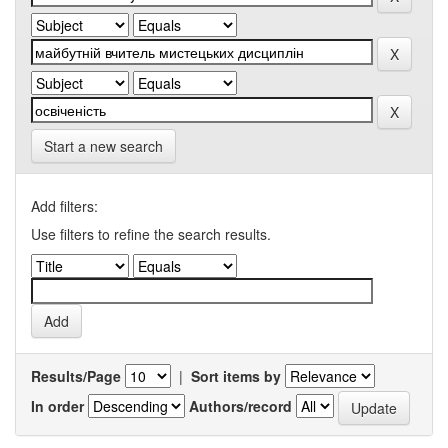
Start a new search
Add filters:
Use filters to refine the search results.
Results/Page
|
Sort items by
In order
Authors/record