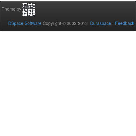
Theme by
DSpace Software
Copyright © 2002-2013
Duraspace
-
Feedback