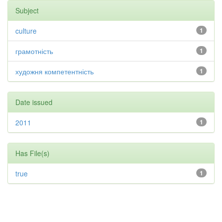
Subject
culture
1
грамотність
1
художня компетентність
1
Date issued
2011
1
Has File(s)
true
1