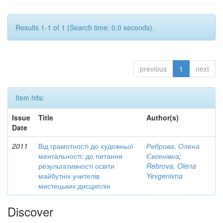
Results 1-1 of 1 (Search time: 0.0 seconds).
previous
1
next
Item hits:
Issue
Title
Author(s)
Date
2011
Від грамотності до художньої
Реброва, Олена
ментальності: до питання
Євгенівна
;
результативності освіти
Rebrova, Olena
майбутніх учителів
Yevgenivna
мистецьких дисциплін
Discover