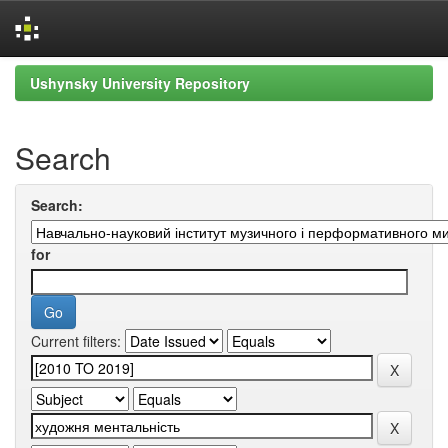
Skip
Ushynsky University Repository
navigation
Search
Search:
for
Current filters: