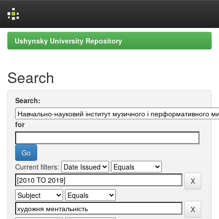
Skip
Ushynsky University Repository
navigation
Search
Search:
for
Current filters: