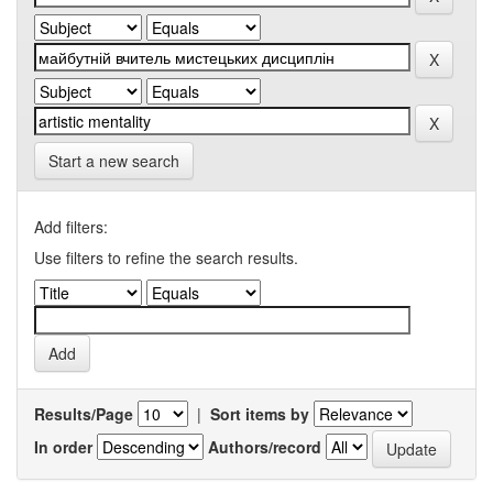
Start a new search
Add filters:
Use filters to refine the search results.
Results/Page
|
Sort items by
In order
Authors/record