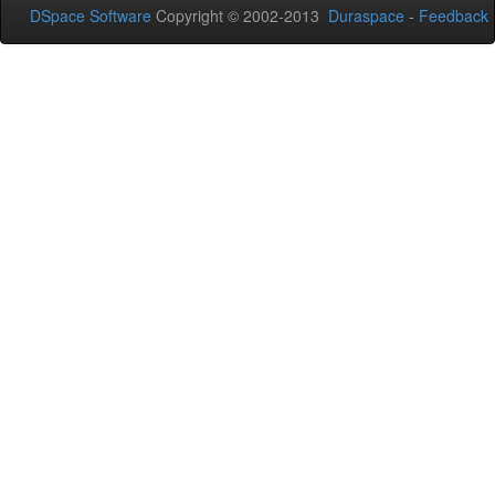
DSpace Software
Copyright © 2002-2013
Duraspace
-
Feedback