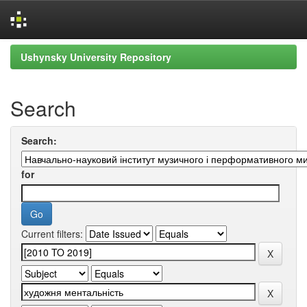
Skip
Ushynsky University Repository
navigation
Search
Search:
for
Current filters: