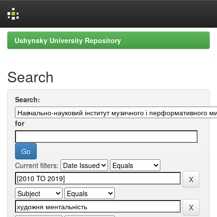
Skip
Ushynsky University Repository
navigation
Search
Search:
for
Current filters: