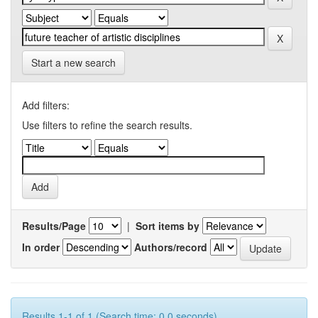
Start a new search
Add filters:
Use filters to refine the search results.
Results/Page
|
Sort items by
In order
Authors/record
Results 1-1 of 1 (Search time: 0.0 seconds).