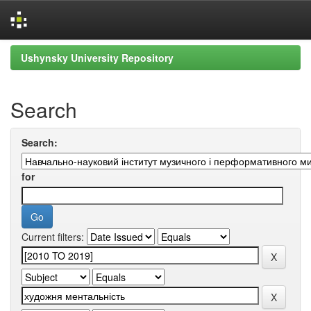
Skip
Ushynsky University Repository
navigation
Search
Search:
for
Current filters: