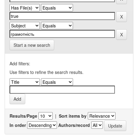
Start a new search
Add filters:
Use filters to refine the search results.
Results/Page
|
Sort items by
In order
Authors/record