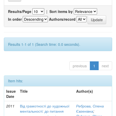
Results/Page
|
Sort items by
In order
Authors/record
Results 1-1 of 1 (Search time: 0.0 seconds).
previous
1
next
Item hits:
Issue
Title
Author(s)
Date
2011
Від грамотності до художньої
Реброва, Олена
ментальності: до питання
Євгенівна
;