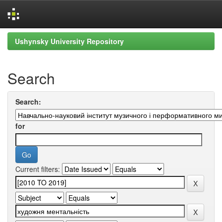
Skip
Ushynsky University Repository
navigation
Search
Search:
for
Current filters: