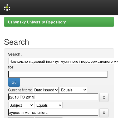
Skip
Ushynsky University Repository
navigation
Search
Search:
for
Current filters: