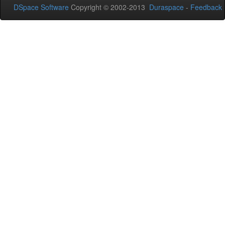
DSpace Software
Copyright © 2002-2013
Duraspace
-
Feedback