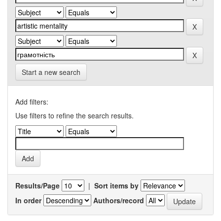
Start a new search
Add filters:
Use filters to refine the search results.
Results/Page
|
Sort items by
In order
Authors/record