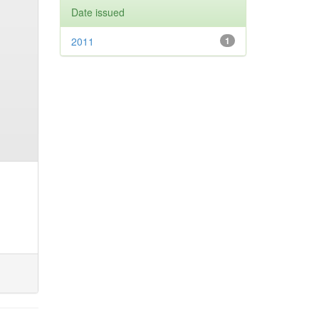
Date issued
2011
1