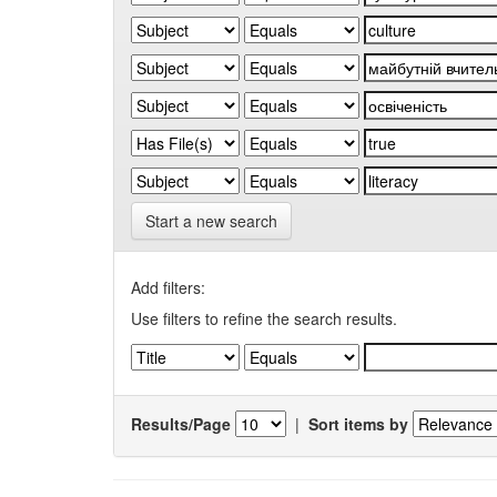
Start a new search
Add filters:
Use filters to refine the search results.
Results/Page
|
Sort items by