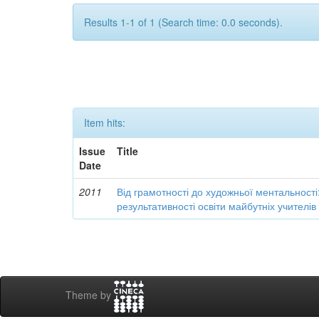
Results 1-1 of 1 (Search time: 0.0 seconds).
Item hits:
Issue
Title
Date
2011
Від грамотності до художньої ментальності
результативності освіти майбутніх учителі
Theme by