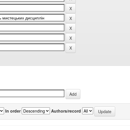
In order
Authors/record