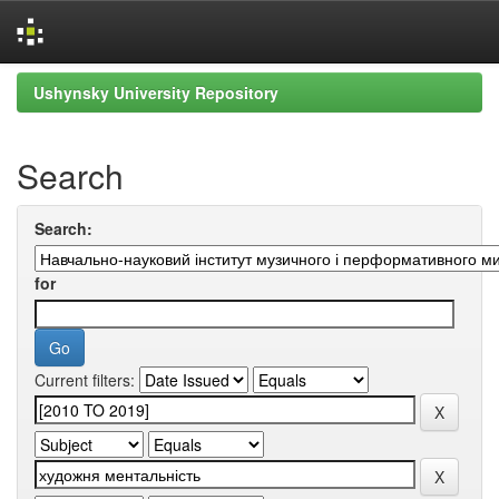
Skip
Ushynsky University Repository
navigation
Search
Search:
for
Current filters: