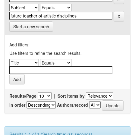
Start a new search
Add filters:
Use filters to refine the search results.
Results/Page
|
Sort items by
In order
Authors/record
Results 1-1 of 1 (Search time: 0.0 seconds).