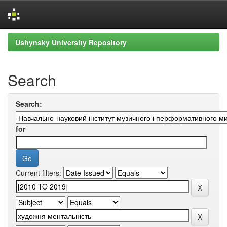
Skip
Ushynsky University Repository
navigation
Search
Search:
for
Current filters: