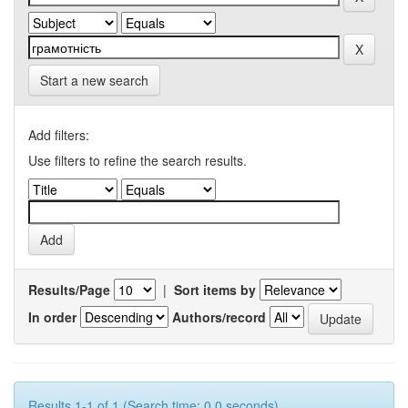
Start a new search
Add filters:
Use filters to refine the search results.
Results/Page
|
Sort items by
In order
Authors/record
Results 1-1 of 1 (Search time: 0.0 seconds).